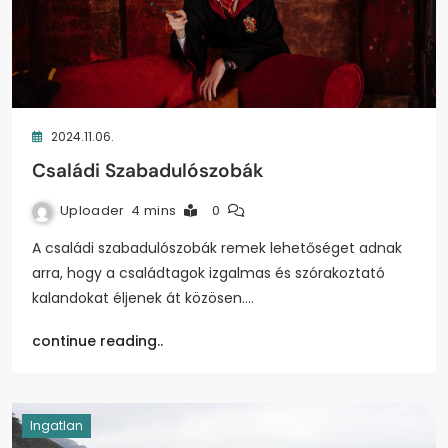
2024.11.06.
Családi Szabadulószobák
Uploader
4 mins
0
A családi szabadulószobák remek lehetőséget adnak
arra, hogy a családtagok izgalmas és szórakoztató
kalandokat éljenek át közösen.…
continue reading..
Ingatlan