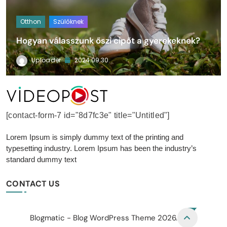
Otthon
Szülőknek
Hogyan válasszunk őszi cipőt a gyerekeknek?
Uploader
2024.09.30.
VideoPost
[contact-form-7 id="8d7fc3e" title="Untitled"]
Lorem Ipsum is simply dummy text of the printing and
typesetting industry. Lorem Ipsum has been the industry’s
standard dummy text
CONTACT US
Blogmatic - Blog WordPress Theme 2026.