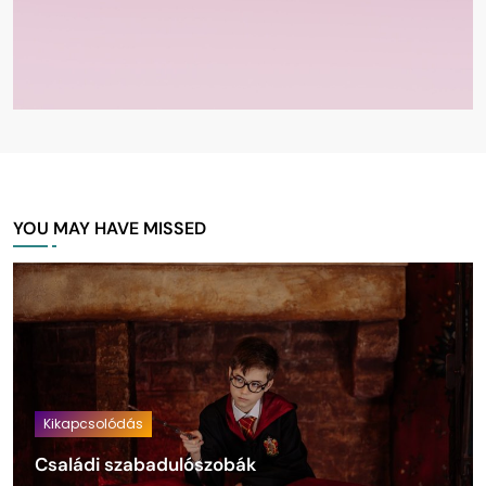
YOU MAY HAVE MISSED
Kikapcsolódás
Családi szabadulószobák