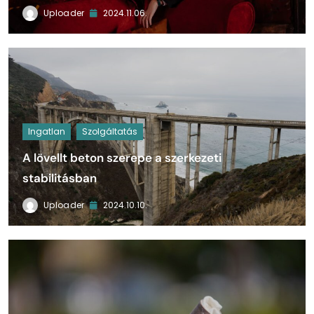
Uploader
2024.11.06.
Ingatlan
Szolgáltatás
A lövellt beton szerepe a szerkezeti
stabilitásban
Uploader
2024.10.10.