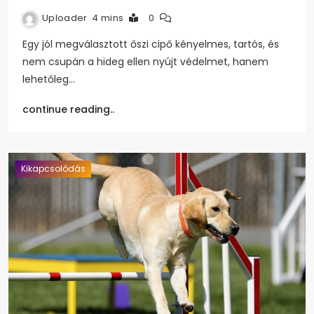
Uploader
4 mins
0
Egy jól megválasztott őszi cipő kényelmes, tartós, és
nem csupán a hideg ellen nyújt védelmet, hanem
lehetőleg…
continue reading..
Kikapcsolódás