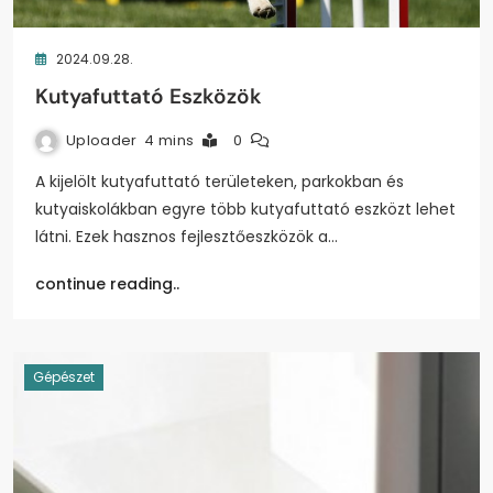
2024.09.28.
Kutyafuttató Eszközök
Uploader
4 mins
0
A kijelölt kutyafuttató területeken, parkokban és
kutyaiskolákban egyre több kutyafuttató eszközt lehet
látni. Ezek hasznos fejlesztőeszközök a…
continue reading..
Gépészet