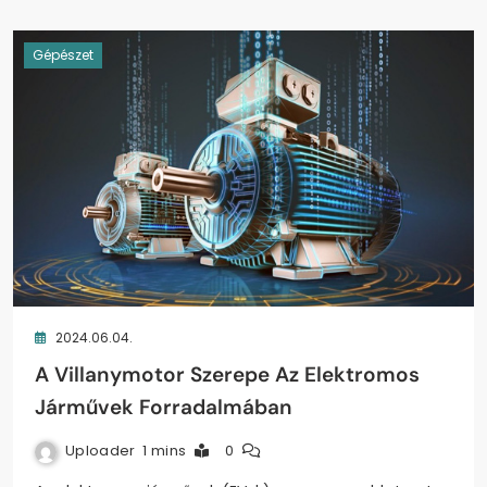
Gépészet
2024.06.04.
A Villanymotor Szerepe Az Elektromos
Járművek Forradalmában
Uploader
1 mins
0