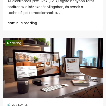
Az elektromos járművek (EV-k) egyre nagyobb teret
hódítanak a közlekedés világában, és ennek a
technológiai forradalomnak az…
continue reading..
Marketing
2024.04.13.