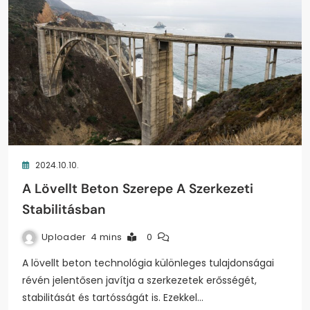
2024.10.10.
A Lövellt Beton Szerepe A Szerkezeti
Stabilitásban
Uploader
4 mins
0
A lövellt beton technológia különleges tulajdonságai
révén jelentősen javítja a szerkezetek erősségét,
stabilitását és tartósságát is. Ezekkel…