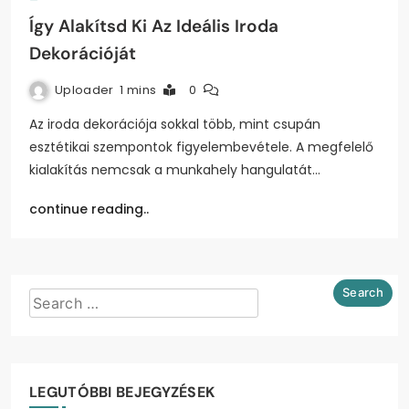
Így Alakítsd Ki Az Ideális Iroda
Dekorációját
Uploader
1 mins
0
Az iroda dekorációja sokkal több, mint csupán
esztétikai szempontok figyelembevétele. A megfelelő
kialakítás nemcsak a munkahely hangulatát…
continue reading..
LEGUTÓBBI BEJEGYZÉSEK