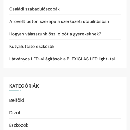
Családi szabadulószobák
A lövellt beton szerepe a szerkezeti stabilitásban
Hogyan válasszunk őszi cipőt a gyerekeknek?
Kutyafuttató eszközök
Látványos LED-világítások a PLEXIGLAS LED light-tal
KATEGÓRIÁK
Belföld
Divat
Eszközök