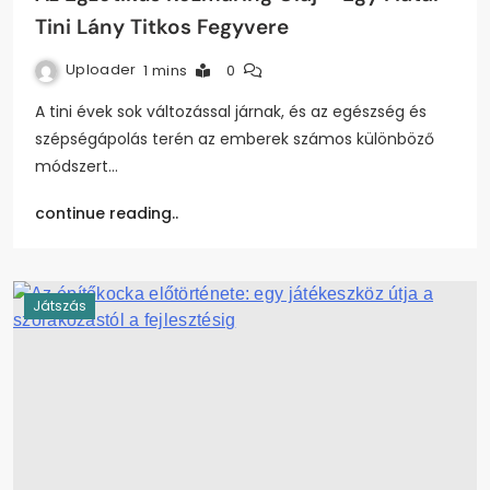
Tini Lány Titkos Fegyvere
Uploader
1 mins
0
A tini évek sok változással járnak, és az egészség és
szépségápolás terén az emberek számos különböző
módszert…
continue reading..
Játszás