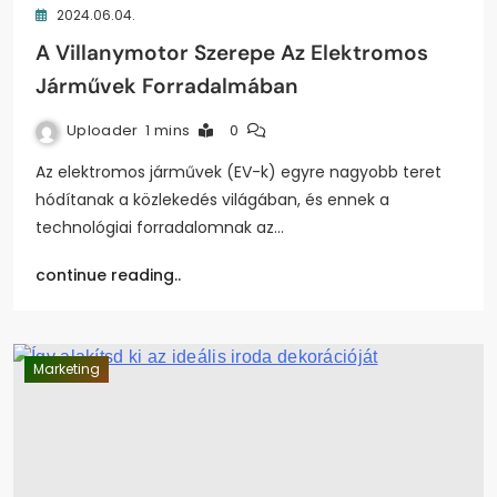
2024.06.04.
A Villanymotor Szerepe Az Elektromos
Járművek Forradalmában
Uploader
1 mins
0
Az elektromos járművek (EV-k) egyre nagyobb teret
hódítanak a közlekedés világában, és ennek a
technológiai forradalomnak az…
continue reading..
Marketing