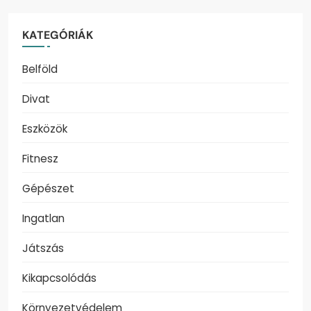
KATEGÓRIÁK
Belföld
Divat
Eszközök
Fitnesz
Gépészet
Ingatlan
Játszás
Kikapcsolódás
Környezetvédelem