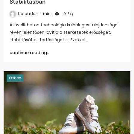
Stabilitásban
Uploader
4 mins
0
A lövellt beton technológia különleges tulajdonságai
révén jelentősen javítja a szerkezetek erősségét,
stabilitását és tartósságát is. Ezekkel…
continue reading..
Otthon