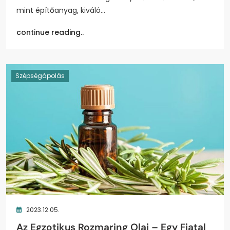
mint építőanyag, kiváló…
continue reading..
Szépségápolás
2023.12.05.
Az Egzotikus Rozmaring Olaj – Egy Fiatal