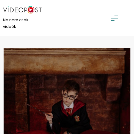
Skip
to
content
VideoPost
Na nem csak
videók