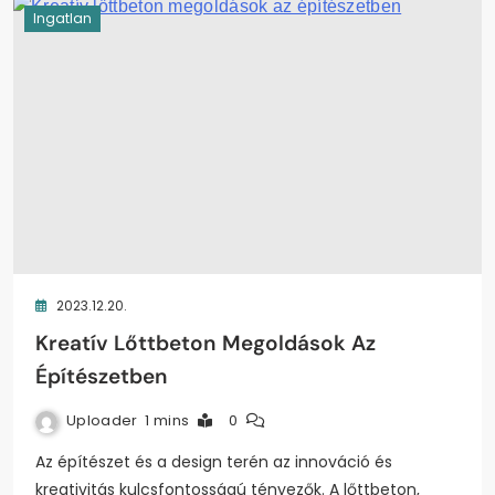
Ingatlan
2023.12.20.
Kreatív Lőttbeton Megoldások Az
Építészetben
Uploader
1 mins
0
Az építészet és a design terén az innováció és
kreativitás kulcsfontosságú tényezők. A lőttbeton,