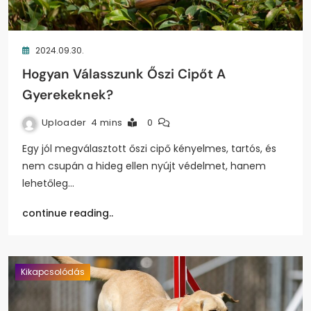
2024.09.30.
Hogyan Válasszunk Őszi Cipőt A
Gyerekeknek?
Uploader
4 mins
0
Egy jól megválasztott őszi cipő kényelmes, tartós, és
nem csupán a hideg ellen nyújt védelmet, hanem
lehetőleg…
continue reading..
Kikapcsolódás