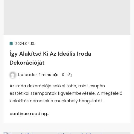
2024.04.13.
Így Alakítsd Ki Az Ideális Iroda
Dekorációját
Uploader
1 mins
0
Az iroda dekorációja sokkal több, mint csupán
esztétikai szempontok figyelembevétele. A megfelelő
kialakítás nemcsak a munkahely hangulatát…
continue reading..