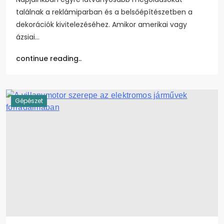
találnak a reklámiparban és a belsőépítészetben a
dekorációk kivitelezéséhez. Amikor amerikai vagy
ázsiai…
continue reading..
Gépészet