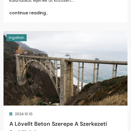
kalandokat éljenek át közösen.…
continue reading..
Ingatlan
2024.10.10.
A Lövellt Beton Szerepe A Szerkezeti