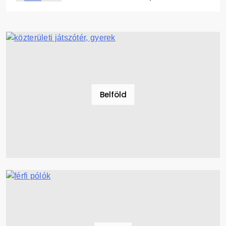
2021.04.29.
Belföld