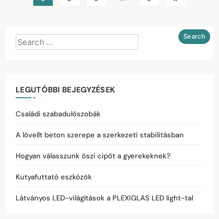
LEGUTÓBBI BEJEGYZÉSEK
Családi szabadulószobák
A lövellt beton szerepe a szerkezeti stabilitásban
Hogyan válasszunk őszi cipőt a gyerekeknek?
Kutyafuttató eszközök
Látványos LED-világítások a PLEXIGLAS LED light-tal