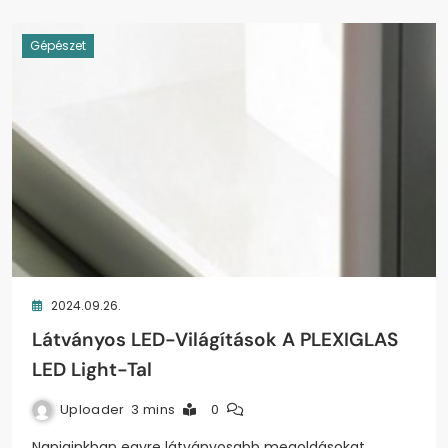
Gépészet
2024.09.26.
Látványos LED-Világítások A PLEXIGLAS
LED Light-Tal
Uploader
3 mins
0
Napjainkban egyre látványosabb megoldásokat