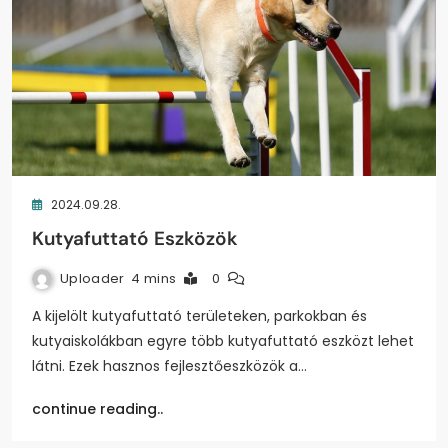
2024.09.28.
Kutyafuttató Eszközök
Uploader
4 mins
0
A kijelölt kutyafuttató területeken, parkokban és
kutyaiskolákban egyre több kutyafuttató eszközt lehet
látni. Ezek hasznos fejlesztőeszközök a…
continue reading..