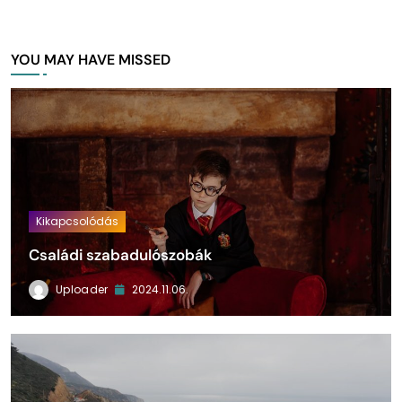
YOU MAY HAVE MISSED
Kikapcsolódás
Családi szabadulószobák
Uploader
2024.11.06.