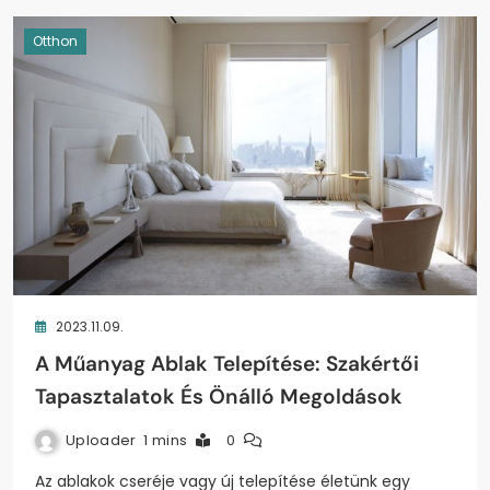
Otthon
2023.11.09.
A Műanyag Ablak Telepítése: Szakértői
Tapasztalatok És Önálló Megoldások
Uploader
1 mins
0
Az ablakok cseréje vagy új telepítése életünk egy