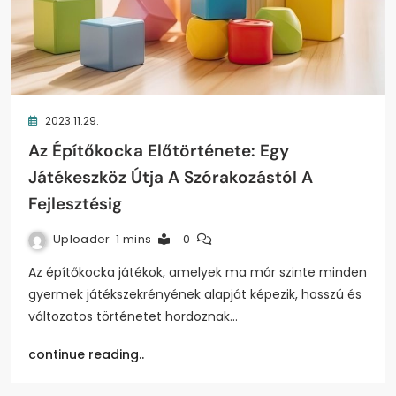
2023.11.29.
Az Építőkocka Előtörténete: Egy
Játékeszköz Útja A Szórakozástól A
Fejlesztésig
Uploader
1 mins
0
Az építőkocka játékok, amelyek ma már szinte minden
gyermek játékszekrényének alapját képezik, hosszú és
változatos történetet hordoznak…
continue reading..