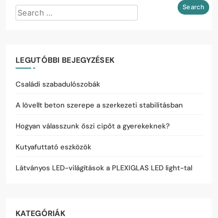
LEGUTÓBBI BEJEGYZÉSEK
Családi szabadulószobák
A lövellt beton szerepe a szerkezeti stabilitásban
Hogyan válasszunk őszi cipőt a gyerekeknek?
Kutyafuttató eszközök
Látványos LED-világítások a PLEXIGLAS LED light-tal
KATEGÓRIÁK