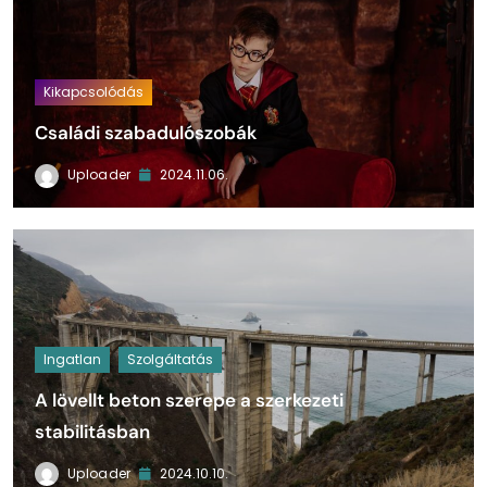
Kikapcsolódás
Családi szabadulószobák
Uploader
2024.11.06.
Ingatlan
Szolgáltatás
A lövellt beton szerepe a szerkezeti
stabilitásban
Uploader
2024.10.10.