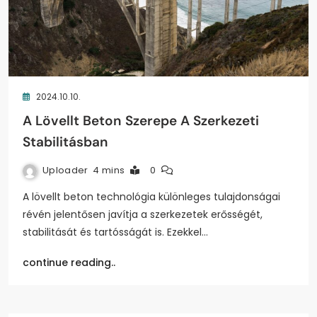
2024.10.10.
A Lövellt Beton Szerepe A Szerkezeti
Stabilitásban
Uploader
4 mins
0
A lövellt beton technológia különleges tulajdonságai
révén jelentősen javítja a szerkezetek erősségét,
stabilitását és tartósságát is. Ezekkel…
continue reading..