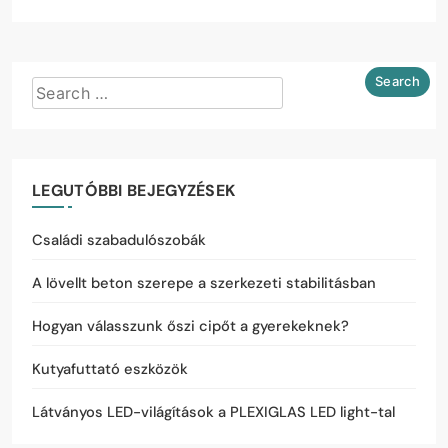
LEGUTÓBBI BEJEGYZÉSEK
Családi szabadulószobák
A lövellt beton szerepe a szerkezeti stabilitásban
Hogyan válasszunk őszi cipőt a gyerekeknek?
Kutyafuttató eszközök
Látványos LED-világítások a PLEXIGLAS LED light-tal