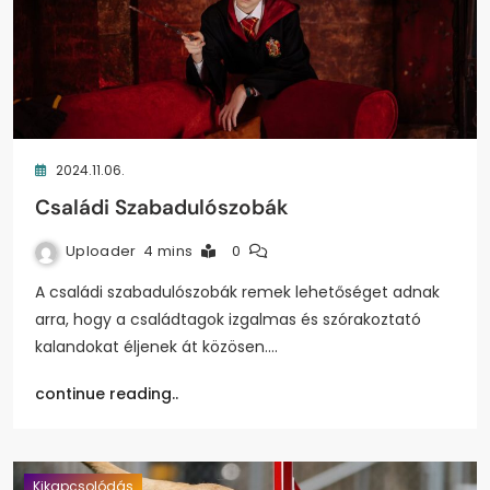
2024.11.06.
Családi Szabadulószobák
Uploader
4 mins
0
A családi szabadulószobák remek lehetőséget adnak
arra, hogy a családtagok izgalmas és szórakoztató
kalandokat éljenek át közösen.…
continue reading..
Kikapcsolódás