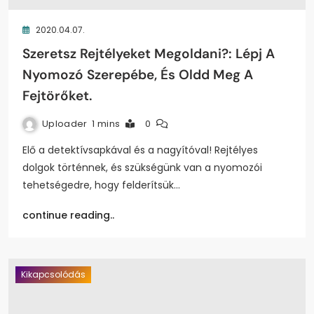
2020.04.07.
Szeretsz Rejtélyeket Megoldani?: Lépj A
Nyomozó Szerepébe, És Oldd Meg A
Fejtörőket.
Uploader
1 mins
0
Elő a detektívsapkával és a nagyítóval! Rejtélyes
dolgok történnek, és szükségünk van a nyomozói
tehetségedre, hogy felderítsük…
continue reading..
Kikapcsolódás