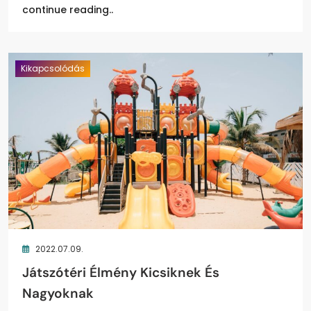
continue reading..
Kikapcsolódás
2022.07.09.
Játszótéri Élmény Kicsiknek És
Nagyoknak