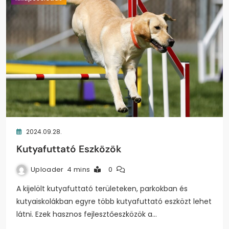
2024.09.28.
Kutyafuttató Eszközök
Uploader
4 mins
0
A kijelölt kutyafuttató területeken, parkokban és
kutyaiskolákban egyre több kutyafuttató eszközt lehet
látni. Ezek hasznos fejlesztőeszközök a…