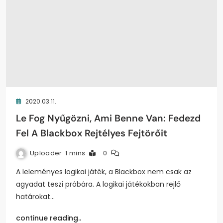
2020.03.11.
Le Fog Nyűgözni, Ami Benne Van: Fedezd
Fel A Blackbox Rejtélyes Fejtörőit
Uploader
1 mins
0
A leleményes logikai játék, a Blackbox nem csak az
agyadat teszi próbára. A logikai játékokban rejlő
határokat…
continue reading..