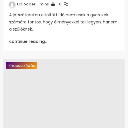
Uploader
1 mins
0
A játszótereken eltöltött idő nem csak a gyerekek
számára fontos, hogy élményekkel teli legyen, hanem
a szülőknek…
continue reading..
Kikapcsolódás