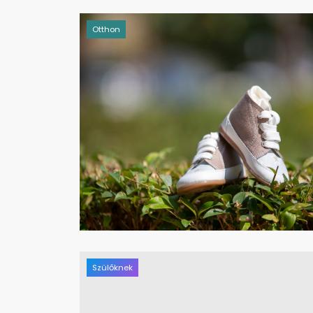
Otthon
Szülőknek