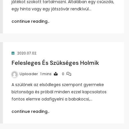
játékot szokott tartalmazni. Általában egy csúszda,
egy hinta vagy egy játszóvár rendkívül…
continue reading..
2020.07.02.
Felesleges És Szükséges Holmik
Uploader
1 mins
0
A szülőnek az elsődleges szempont gyermeke
biztonsága és próbál minden ezzel kapcsolatos
fontos elemre odafigyelni a babakocsi,…
continue reading..