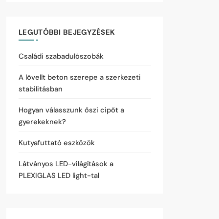
LEGUTÓBBI BEJEGYZÉSEK
Családi szabadulószobák
A lövellt beton szerepe a szerkezeti
stabilitásban
Hogyan válasszunk őszi cipőt a
gyerekeknek?
Kutyafuttató eszközök
Látványos LED-világítások a
PLEXIGLAS LED light-tal