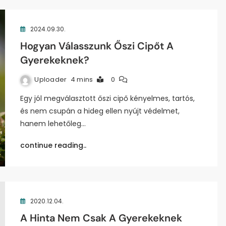
2024.09.30.
Hogyan Válasszunk Őszi Cipőt A
Gyerekeknek?
Uploader
4 mins
0
Egy jól megválasztott őszi cipő kényelmes, tartós,
és nem csupán a hideg ellen nyújt védelmet,
hanem lehetőleg…
continue reading..
2020.12.04.
A Hinta Nem Csak A Gyerekeknek