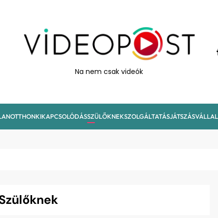
VideoPost
Na nem csak videók
LAN
OTTHON
KIKAPCSOLÓDÁS
SZÜLŐKNEK
SZOLGÁLTATÁS
JÁTSZÁS
VÁLLA
Szülőknek