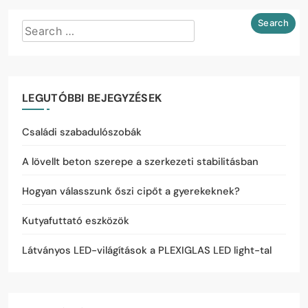
LEGUTÓBBI BEJEGYZÉSEK
Családi szabadulószobák
A lövellt beton szerepe a szerkezeti stabilitásban
Hogyan válasszunk őszi cipőt a gyerekeknek?
Kutyafuttató eszközök
Látványos LED-világítások a PLEXIGLAS LED light-tal