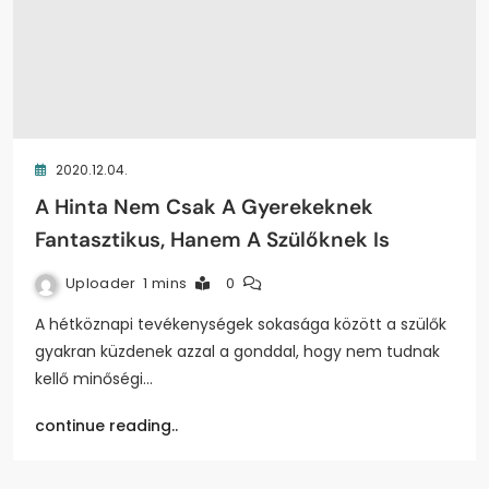
2020.12.04.
A Hinta Nem Csak A Gyerekeknek
Fantasztikus, Hanem A Szülőknek Is
Uploader
1 mins
0
A hétköznapi tevékenységek sokasága között a szülők
gyakran küzdenek azzal a gonddal, hogy nem tudnak
kellő minőségi…
continue reading..