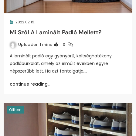
2022.02.15.
Mi Szól A Laminált Padló Mellett?
Uploader
1 mins
0
A laminált padló egy gyönyörű, költséghatékony
padlóburkolat, amely az elmúlt években egyre
népszerűbb lett. Ha azt fontolgatja,…
continue reading..
Otthon