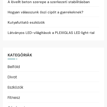
A lövellt beton szerepe a szerkezeti stabilitásban
Hogyan válasszunk őszi cipőt a gyerekeknek?
Kutyafuttató eszközök
Látványos LED-világítások a PLEXIGLAS LED light-tal
KATEGÓRIÁK
Belföld
Divat
Eszközök
Fitnesz