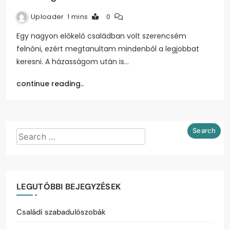
Uploader
1 mins
0
Egy nagyon előkelő családban volt szerencsém
felnőni, ezért megtanultam mindenből a legjobbat
keresni. A házasságom után is…
continue reading..
LEGUTÓBBI BEJEGYZÉSEK
Családi szabadulószobák