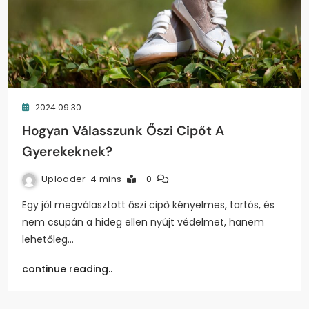
2024.09.30.
Hogyan Válasszunk Őszi Cipőt A
Gyerekeknek?
Uploader
4 mins
0
Egy jól megválasztott őszi cipő kényelmes, tartós, és
nem csupán a hideg ellen nyújt védelmet, hanem
lehetőleg…
continue reading..