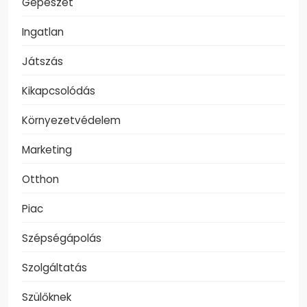
Gépészet
Ingatlan
Játszás
Kikapcsolódás
Környezetvédelem
Marketing
Otthon
Piac
Szépségápolás
Szolgáltatás
Szülőknek