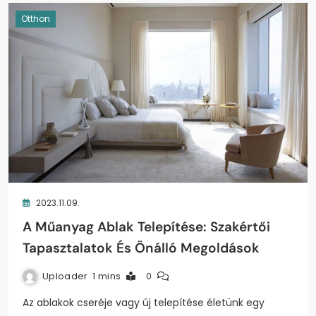
Otthon
2023.11.09.
A Műanyag Ablak Telepítése: Szakértői
Tapasztalatok És Önálló Megoldások
Uploader
1 mins
0
Az ablakok cseréje vagy új telepítése életünk egy