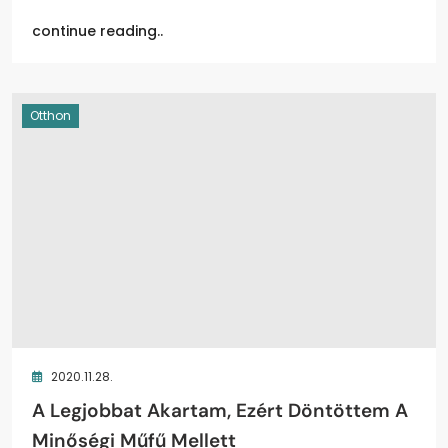
continue reading..
Otthon
2020.11.28.
A Legjobbat Akartam, Ezért Döntöttem A
Minőségi Műfű Mellett