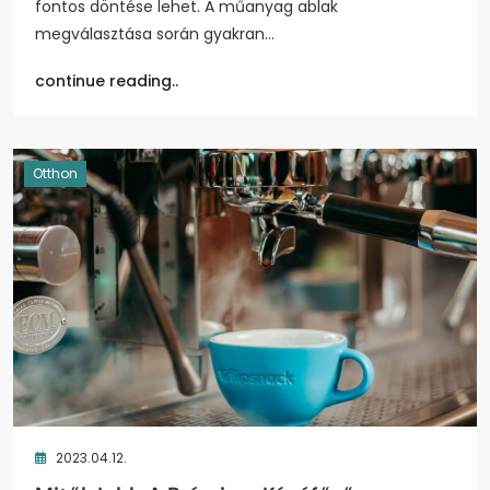
fontos döntése lehet. A műanyag ablak
megválasztása során gyakran…
continue reading..
Otthon
2023.04.12.