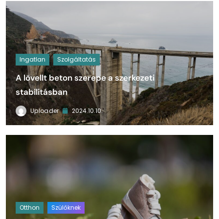
Ingatlan
Szolgáltatás
A lövellt beton szerepe a szerkezeti
stabilitásban
Uploader
2024.10.10.
Otthon
Szülőknek