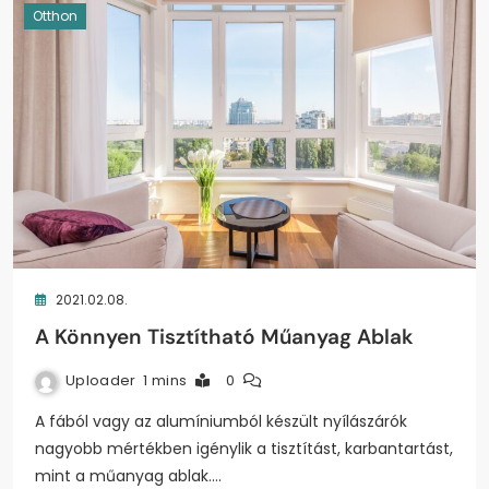
Otthon
2021.02.08.
A Könnyen Tisztítható Műanyag Ablak
Uploader
1 mins
0
A fából vagy az alumíniumból készült nyílászárók
nagyobb mértékben igénylik a tisztítást, karbantartást,
mint a műanyag ablak.…