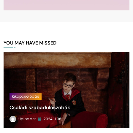
YOU MAY HAVE MISSED
Kikapcsolódás
Családi szabadulószobák
Uploader
2024.11.06.