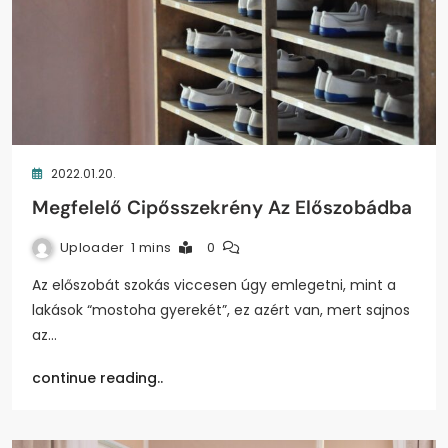
2022.01.20.
Megfelelő Cipősszekrény Az Előszobádba
Uploader
1 mins
0
Az előszobát szokás viccesen úgy emlegetni, mint a
lakások “mostoha gyerekét”, ez azért van, mert sajnos
az…
continue reading..