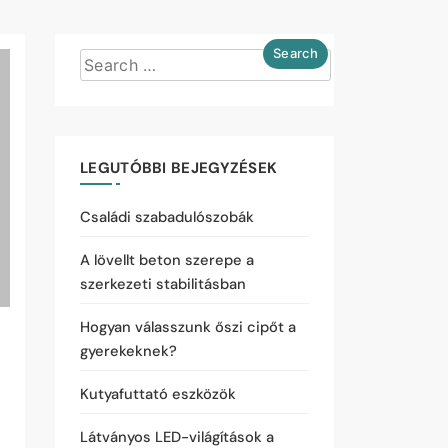
LEGUTÓBBI BEJEGYZÉSEK
Családi szabadulószobák
A lövellt beton szerepe a
szerkezeti stabilitásban
Hogyan válasszunk őszi cipőt a
gyerekeknek?
Kutyafuttató eszközök
Látványos LED-világítások a