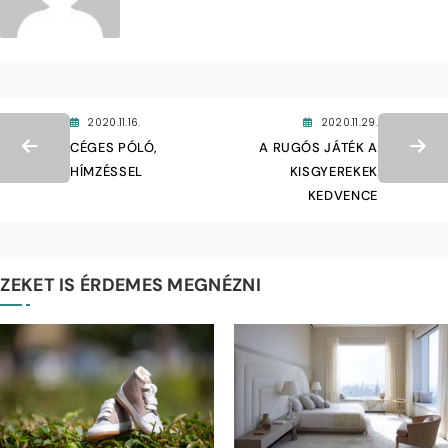
2020.11.16.
2020.11.29.
CÉGES PÓLÓ,
A RUGÓS JÁTÉK A
HÍMZÉSSEL
KISGYEREKEK
KEDVENCE
EZEKET IS ÉRDEMES MEGNÉZNI