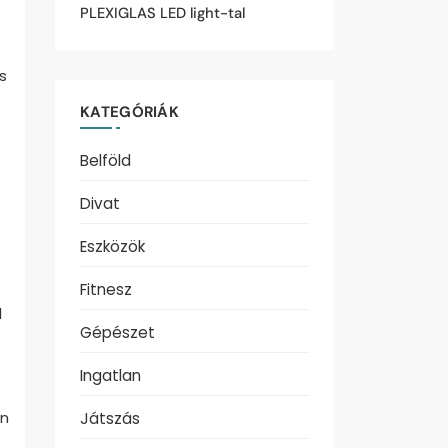
PLEXIGLAS LED light-tal
s
KATEGÓRIÁK
Belföld
Divat
Eszközök
Fitnesz
l
Gépészet
Ingatlan
on
Játszás