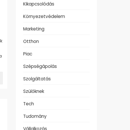
Kikapcsolódás
Környezetvédelem
Marketing
nk
Otthon
Piac
a
Szépségápolás
Szolgáltatás
Szülőknek
Tech
Tudomány
Vállalkozás