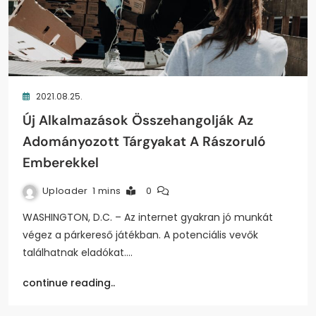
2021.08.25.
Új Alkalmazások Összehangolják Az
Adományozott Tárgyakat A Rászoruló
Emberekkel
Uploader
1 mins
0
WASHINGTON, D.C. – Az internet gyakran jó munkát
végez a párkereső játékban. A potenciális vevők
találhatnak eladókat.…
continue reading..