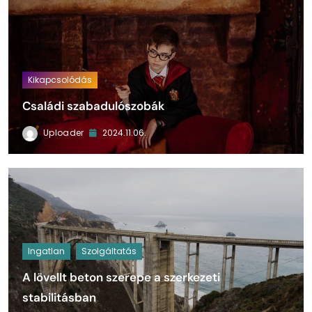
Kikapcsolódás
Családi szabadulószobák
Uploader
2024.11.06.
Ingatlan
Szolgáltatás
A lövellt beton szerepe a szerkezeti
stabilitásban