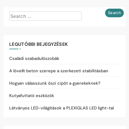
LEGUTÓBBI BEJEGYZÉSEK
Családi szabadulószobák
A lövellt beton szerepe a szerkezeti stabilitásban
Hogyan válasszunk őszi cipőt a gyerekeknek?
Kutyafuttató eszközök
Látványos LED-világítások a PLEXIGLAS LED light-tal