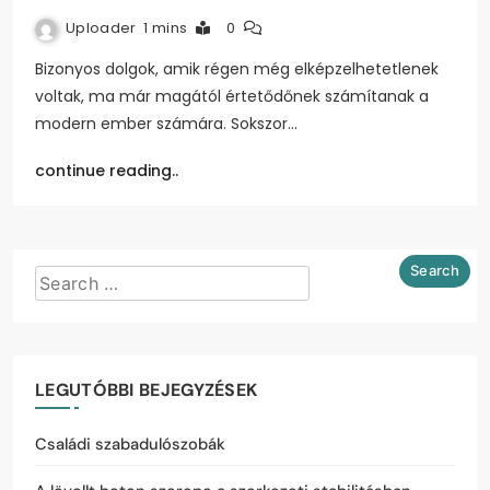
Uploader
1 mins
0
Bizonyos dolgok, amik régen még elképzelhetetlenek
voltak, ma már magától értetődőnek számítanak a
modern ember számára. Sokszor…
continue reading..
LEGUTÓBBI BEJEGYZÉSEK
Családi szabadulószobák