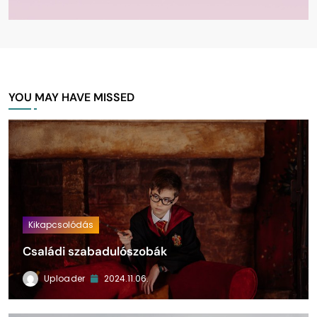
YOU MAY HAVE MISSED
Kikapcsolódás
Családi szabadulószobák
Uploader
2024.11.06.