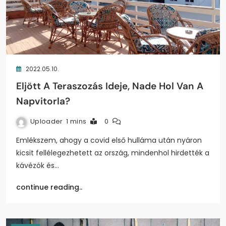
2022.05.10.
Eljött A Teraszozás Ideje, Nade Hol Van A
Napvitorla?
Uploader
1 mins
0
Emlékszem, ahogy a covid első hulláma után nyáron
kicsit fellélegezhetett az ország, mindenhol hirdették a
kávézók és…
continue reading..