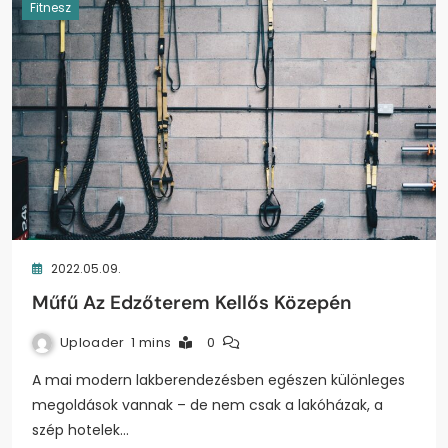
Fitnesz
2022.05.09.
Műfű Az Edzőterem Kellős Közepén
Uploader
1 mins
0
A mai modern lakberendezésben egészen különleges
megoldások vannak – de nem csak a lakóházak, a
szép hotelek…