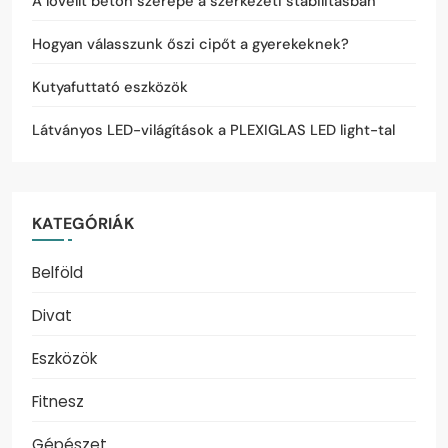
A lövellt beton szerepe a szerkezeti stabilitásban
Hogyan válasszunk őszi cipőt a gyerekeknek?
Kutyafuttató eszközök
Látványos LED-világítások a PLEXIGLAS LED light-tal
KATEGÓRIÁK
Belföld
Divat
Eszközök
Fitnesz
Gépészet