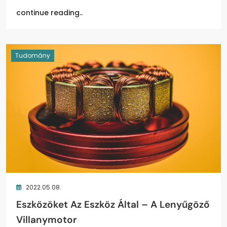
continue reading..
Tudomány
2022.05.08.
Eszközöket Az Eszköz Által – A Lenyűgöző
Villanymotor