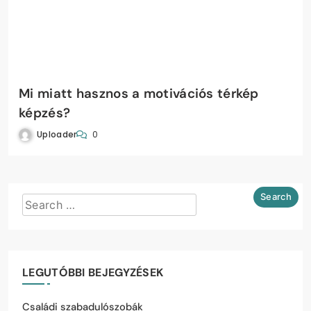
Mi miatt hasznos a motivációs térkép
képzés?
Uploader
0
LEGUTÓBBI BEJEGYZÉSEK
Családi szabadulószobák