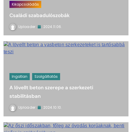
Kikapcsolódás
Családi szabadulószobák
Uploader
2024.11.06.
Ingatlan
Szolgáltatás
A lövellt beton szerepe a szerkezeti
stabilitásban
Uploader
2024.10.10.