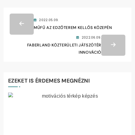
2022.05.09.
MŰFŰ AZ EDZŐTEREM KELLŐS KÖZEPÉN
2022.06.09.
FABERLAND KÖZTERÜLETI JÁTSZÓTÉR
INNOVÁCIÓ
EZEKET IS ÉRDEMES MEGNÉZNI