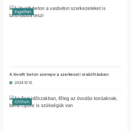
Ingatlan
A lövellt beton szerepe a szerkezeti stabilitásban
2024.10.10.
Otthon