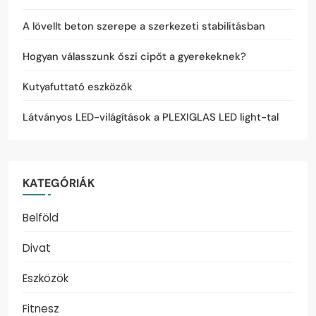
A lövellt beton szerepe a szerkezeti stabilitásban
Hogyan válasszunk őszi cipőt a gyerekeknek?
Kutyafuttató eszközök
Látványos LED-világítások a PLEXIGLAS LED light-tal
KATEGÓRIÁK
Belföld
Divat
Eszközök
Fitnesz