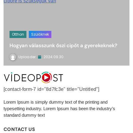
Otthon
Szülőknek
Hogyan válasszunk őszi cipőt a gyerekeknek?
Uploader
2024.09.30.
VideoPost
[contact-form-7 id="8d7fc3e" title="Untitled"]
Lorem Ipsum is simply dummy text of the printing and
typesetting industry. Lorem Ipsum has been the industry’s
standard dummy text
CONTACT US