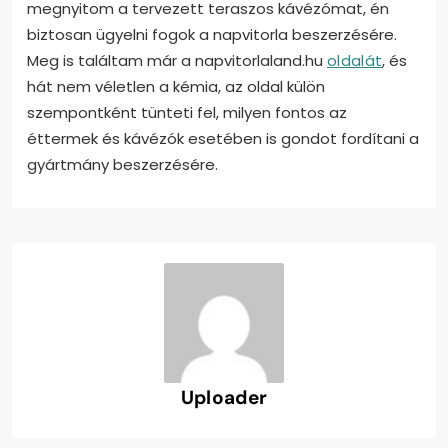
megnyitom a tervezett teraszos kávézómat, én
biztosan ügyelni fogok a napvitorla beszerzésére.
Meg is találtam már a napvitorlaland.hu
oldalát
, és
hát nem véletlen a kémia, az oldal külön
szempontként tünteti fel, milyen fontos az
éttermek és kávézók esetében is gondot fordítani a
gyártmány beszerzésére.
Uploader