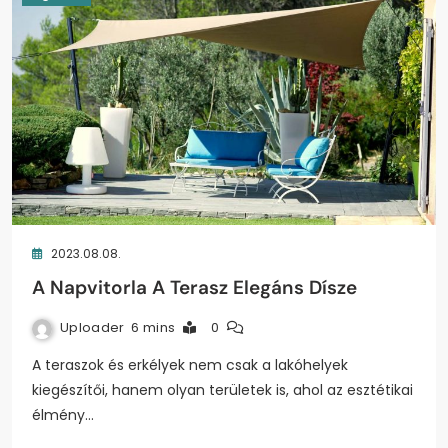
2023.08.08.
A Napvitorla A Terasz Elegáns Dísze
Uploader
6 mins
0
A teraszok és erkélyek nem csak a lakóhelyek
kiegészítői, hanem olyan területek is, ahol az esztétikai
élmény…