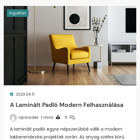
Ingatlan
2023.04.11.
A Laminált Padló Modern Felhasználása
Uploader
1 mins
0
A laminált padló egyre népszerűbbé válik a modern
lakberendezési projektek során. Az anyag széles körű