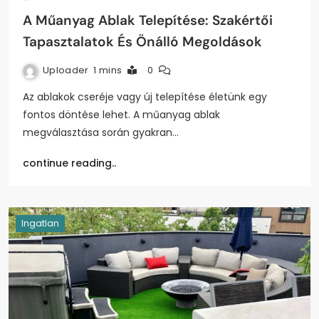
A Műanyag Ablak Telepítése: Szakértői
Tapasztalatok És Önálló Megoldások
Uploader
1 mins
0
Az ablakok cseréje vagy új telepítése életünk egy
fontos döntése lehet. A műanyag ablak
megválasztása során gyakran…
continue reading..
Ingatlan