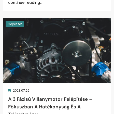
continue reading..
Gépészet
2023.07.26.
A 3 Fázisú Villanymotor Felépítése –
Fókuszban A Hatékonyság És A