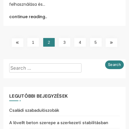
felhasználása és…
continue reading..
1
2
3
4
5
LEGUTÓBBI BEJEGYZÉSEK
Családi szabadulószobák
A lövellt beton szerepe a szerkezeti stabilitásban