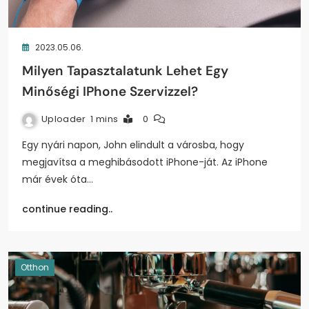
2023.05.06.
Milyen Tapasztalatunk Lehet Egy
Minőségi IPhone Szervizzel?
Uploader
1 mins
0
Egy nyári napon, John elindult a városba, hogy
megjavítsa a meghibásodott iPhone-ját. Az iPhone
már évek óta…
continue reading..
Otthon