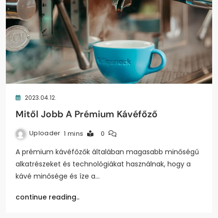
2023.04.12.
Mitől Jobb A Prémium Kávéfőző
Uploader
1 mins
0
A prémium kávéfőzők általában magasabb minőségű
alkatrészeket és technológiákat használnak, hogy a
kávé minősége és íze a…
continue reading..