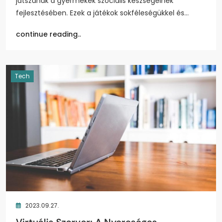
játszanak a gyermekek szociális készségeinek
fejlesztésében. Ezek a játékok sokféleségükkel és…
continue reading..
Tech
2023.09.27.