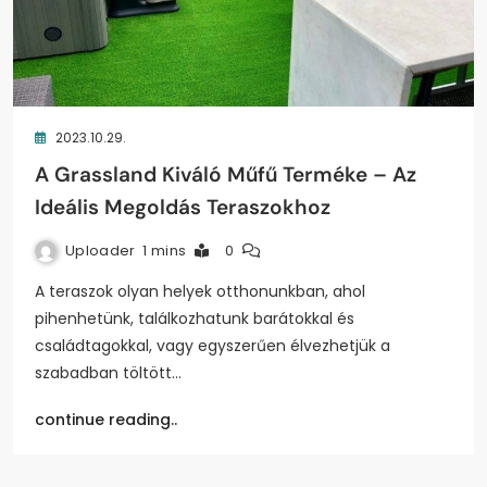
2023.10.29.
A Grassland Kiváló Műfű Terméke – Az
Ideális Megoldás Teraszokhoz
Uploader
1 mins
0
A teraszok olyan helyek otthonunkban, ahol
pihenhetünk, találkozhatunk barátokkal és
családtagokkal, vagy egyszerűen élvezhetjük a
szabadban töltött…
continue reading..