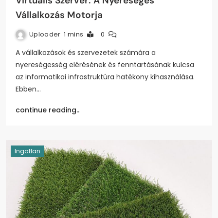
Virtuális Szerver: A Nyereséges
Vállalkozás Motorja
Uploader
1 mins
0
A vállalkozások és szervezetek számára a
nyereségesség elérésének és fenntartásának kulcsa
az informatikai infrastruktúra hatékony kihasználása.
Ebben…
continue reading..
Ingatlan