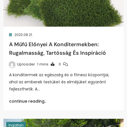
2023.08.21.
A Műfű Előnyei A Konditermekben:
Rugalmasság, Tartósság És Inspiráció
Uploader
1 mins
0
A konditermek az egészség és a fitnesz központjai,
ahol az emberek testüket és elméjüket egyaránt
fejleszthetik. A…
continue reading..
Ingatlan