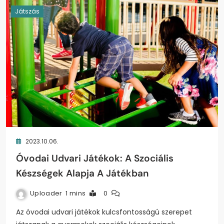
Játszás
2023.10.06.
Óvodai Udvari Játékok: A Szociális
Készségek Alapja A Játékban
Uploader
1 mins
0
Az óvodai udvari játékok kulcsfontosságú szerepet