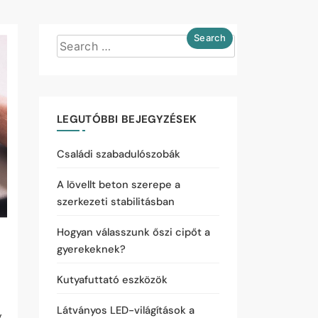
LEGUTÓBBI BEJEGYZÉSEK
Családi szabadulószobák
A lövellt beton szerepe a
szerkezeti stabilitásban
Hogyan válasszunk őszi cipőt a
gyerekeknek?
Kutyafuttató eszközök
Látványos LED-világítások a
y