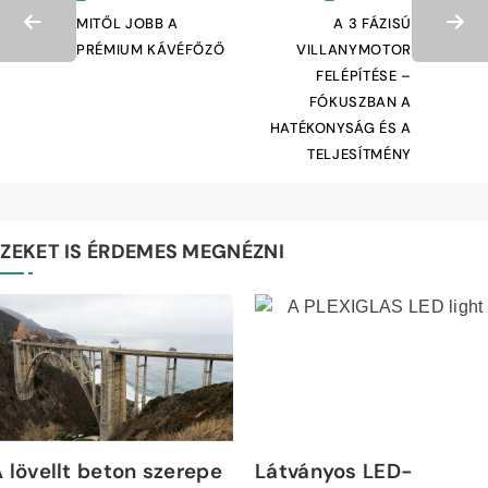
MITŐL JOBB A
A 3 FÁZISÚ
PRÉMIUM KÁVÉFŐZŐ
VILLANYMOTOR
FELÉPÍTÉSE –
FÓKUSZBAN A
HATÉKONYSÁG ÉS A
TELJESÍTMÉNY
EZEKET IS ÉRDEMES MEGNÉZNI
 lövellt beton szerepe
Látványos LED-