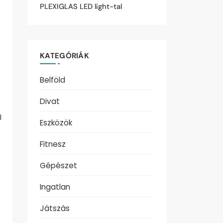
PLEXIGLAS LED light-tal
KATEGÓRIÁK
Belföld
Divat
l
Eszközök
Fitnesz
Gépészet
Ingatlan
Játszás