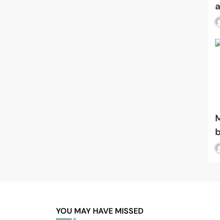
a
s
M
b
s
t
YOU MAY HAVE MISSED