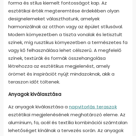
forma és stílus kiemelt fontosságot kap. Az
esztétikai érték megteremtése érdekében olyan
designelemeket választhatunk, amelyek
harmonizálnak az otthon vagy az épület stílusával.
Modern környezetben a tiszta vonalak és letisztult
színek, míg rusztikus környezetben a természetes fa
vagy kő felhasználása lehet célszerű. A megfelelő
színek, textúrák és formák összehangolása
létrehozza az esztétikus megjelenést, amely
örömet és inspirációt nyújt mindazoknak, akik a
teraszon időt töltenek.
Anyagok kiválasztása
Az anyagok kiválasztása a
napvitorlás teraszok
esztétikai megjelenésének meghatározó eleme. Az
alumínium, fa, acél és textília kombinációi számtalan
lehetőséget kínálnak a tervezés során. Az anyagok