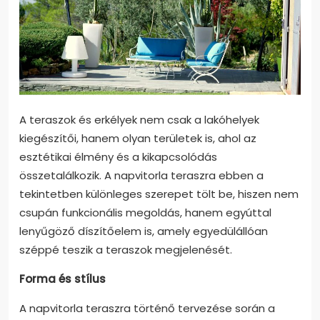
A teraszok és erkélyek nem csak a lakóhelyek
kiegészítői, hanem olyan területek is, ahol az
esztétikai élmény és a kikapcsolódás
összetalálkozik. A napvitorla teraszra ebben a
tekintetben különleges szerepet tölt be, hiszen nem
csupán funkcionális megoldás, hanem egyúttal
lenyűgöző díszítőelem is, amely egyedülállóan
széppé teszik a teraszok megjelenését.
Forma és stílus
A napvitorla teraszra történő tervezése során a