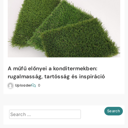
A műfű előnyei a konditermekben:
rugalmasság, tartósság és inspiráció
Uploader
0