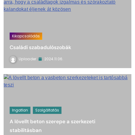
Kikapcsolódás
Családi szabadulószobák
Uploader
2024.11.06.
Ingatlan
Szolgáltatás
A lövellt beton szerepe a szerkezeti
stabilitásban