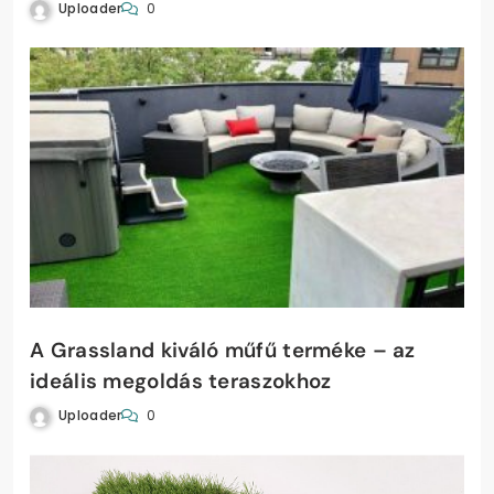
Uploader
0
A Grassland kiváló műfű terméke – az
ideális megoldás teraszokhoz
Uploader
0