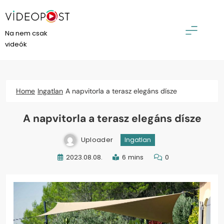
Skip
to
content
VideoPost
Na nem csak
videók
Home
Ingatlan
A napvitorla a terasz elegáns dísze
A napvitorla a terasz elegáns dísze
Uploader
Ingatlan
2023.08.08.
6 mins
0