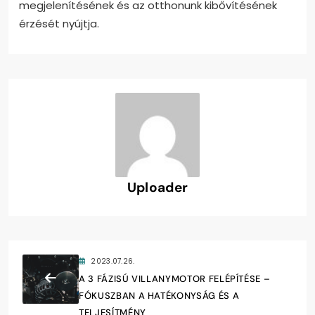
megjelenítésének és az otthonunk kibővítésének
érzését nyújtja.
Uploader
2023.07.26.
A 3 FÁZISÚ VILLANYMOTOR FELÉPÍTÉSE –
FÓKUSZBAN A HATÉKONYSÁG ÉS A
TELJESÍTMÉNY