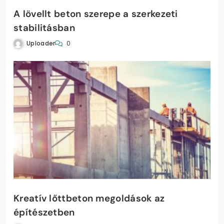
A lövellt beton szerepe a szerkezeti
stabilitásban
Uploader
0
Kreatív lőttbeton megoldások az
építészetben