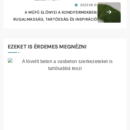
2023.08.21.
A MŰFŰ ELŐNYEI A KONDITERMEKBEN:
RUGALMASSÁG, TARTÓSSÁG ÉS INSPIRÁCIÓ
EZEKET IS ÉRDEMES MEGNÉZNI