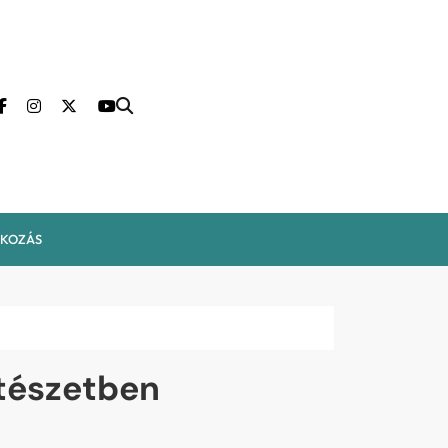
LKOZÁS
ítészetben