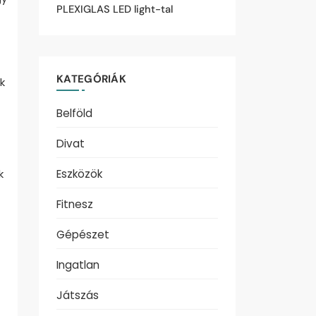
PLEXIGLAS LED light-tal
KATEGÓRIÁK
k
Belföld
Divat
k
Eszközök
Fitnesz
Gépészet
Ingatlan
Játszás