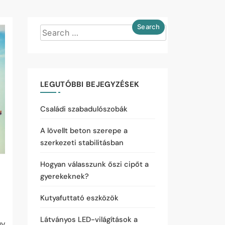
LEGUTÓBBI BEJEGYZÉSEK
Családi szabadulószobák
A lövellt beton szerepe a
szerkezeti stabilitásban
Hogyan válasszunk őszi cipőt a
gyerekeknek?
Kutyafuttató eszközök
Látványos LED-világítások a
gy