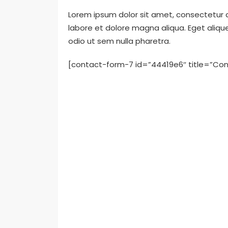
Lorem ipsum dolor sit amet, consectetur a
labore et dolore magna aliqua. Eget aliqu
odio ut sem nulla pharetra.
[contact-form-7 id=”44419e6″ title=”Con