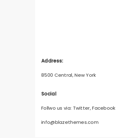
Address:
8500 Central, New York
Social
Follwo us via: Twitter, Facebook
info@blazethemes.com