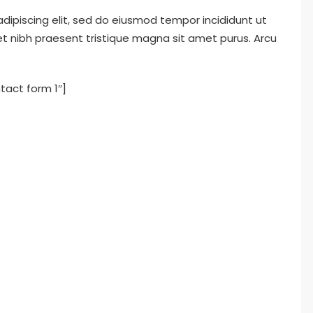
dipiscing elit, sed do eiusmod tempor incididunt ut
et nibh praesent tristique magna sit amet purus. Arcu
tact form 1″]