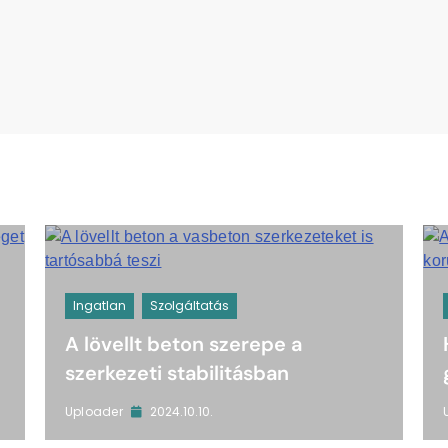
Ingatlan
Szolgáltatás
A lövellt beton szerepe a
szerkezeti stabilitásban
2024.10.10.
Uploader