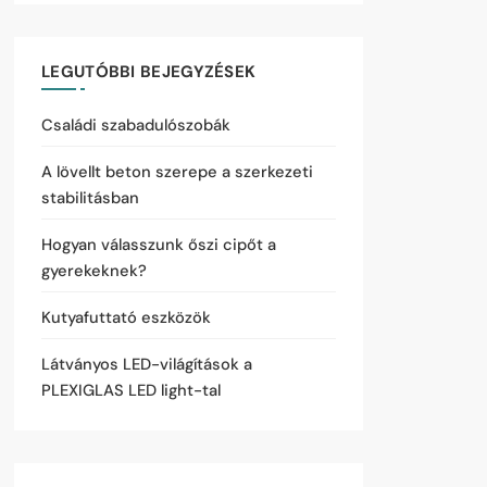
LEGUTÓBBI BEJEGYZÉSEK
Családi szabadulószobák
A lövellt beton szerepe a szerkezeti
stabilitásban
Hogyan válasszunk őszi cipőt a
gyerekeknek?
Kutyafuttató eszközök
Látványos LED-világítások a
PLEXIGLAS LED light-tal