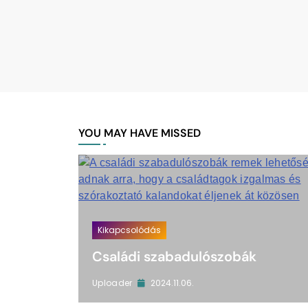
YOU MAY HAVE MISSED
Kikapcsolódás
Családi szabadulószobák
2024.11.06.
Uploader