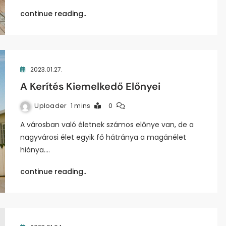
continue reading..
2023.01.27.
A Kerítés Kiemelkedő Előnyei
Uploader
1 mins
0
A városban való életnek számos előnye van, de a
nagyvárosi élet egyik fő hátránya a magánélet
hiánya.…
continue reading..