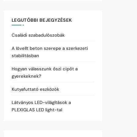
LEGUTÓBBI BEJEGYZÉSEK
Családi szabadulószobák
A lövellt beton szerepe a szerkezeti
stabilitásban
Hogyan válasszunk őszi cipőt a
gyerekeknek?
Kutyafuttató eszközök
Látványos LED-világítások a
PLEXIGLAS LED light-tal