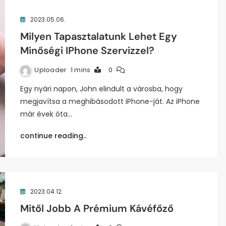
2023.05.06.
Milyen Tapasztalatunk Lehet Egy
Minőségi IPhone Szervizzel?
Uploader
1 mins
0
Egy nyári napon, John elindult a városba, hogy
megjavítsa a meghibásodott iPhone-ját. Az iPhone
már évek óta…
continue reading..
2023.04.12.
Mitől Jobb A Prémium Kávéfőző