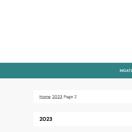
Skip
to
content
INGAT
Home
2023
Page 2
2023