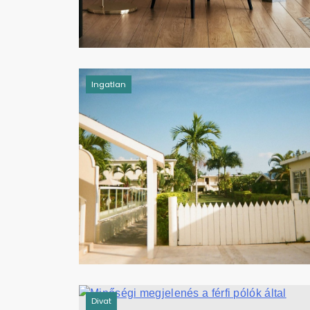
Ingatlan
Divat