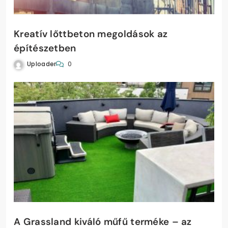
Kreatív lőttbeton megoldások az
építészetben
Uploader
0
A Grassland kiváló műfű terméke – az