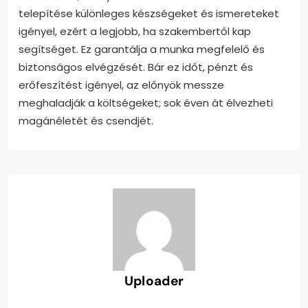
telepítése különleges készségeket és ismereteket
igényel, ezért a legjobb, ha szakembertől kap
segítséget. Ez garantálja a munka megfelelő és
biztonságos elvégzését. Bár ez időt, pénzt és
erőfeszítést igényel, az előnyök messze
meghaladják a költségeket; sok éven át élvezheti
magánéletét és csendjét.
Uploader