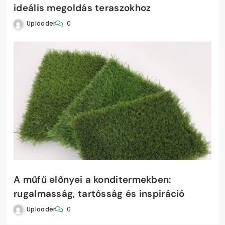
ideális megoldás teraszokhoz
Uploader
0
A műfű előnyei a konditermekben:
rugalmasság, tartósság és inspiráció
Uploader
0