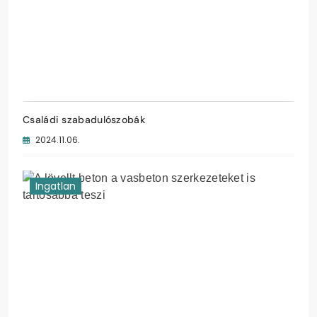
Családi szabadulószobák
2024.11.06.
Ingatlan