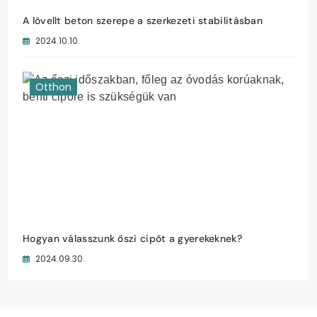
A lövellt beton szerepe a szerkezeti stabilitásban
2024.10.10.
Otthon
Hogyan válasszunk őszi cipőt a gyerekeknek?
2024.09.30.