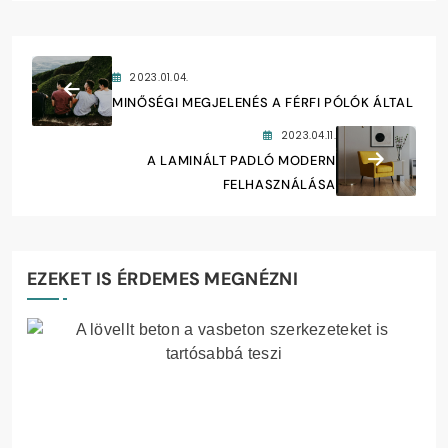
2023.01.04.
MINŐSÉGI MEGJELENÉS A FÉRFI PÓLÓK ÁLTAL
2023.04.11.
A LAMINÁLT PADLÓ MODERN
FELHASZNÁLÁSA
EZEKET IS ÉRDEMES MEGNÉZNI