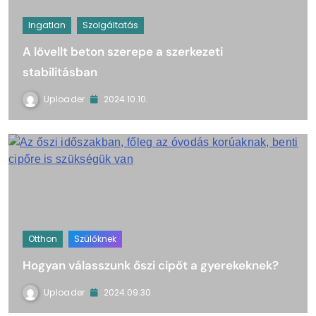
Ingatlan
Szolgáltatás
A lövellt beton szerepe a szerkezeti
stabilitásban
Uploader
2024.10.10.
Otthon
Szülőknek
Hogyan válasszunk őszi cipőt a gyerekeknek?
Uploader
2024.09.30.