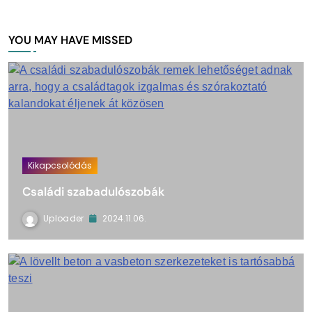
YOU MAY HAVE MISSED
Kikapcsolódás
Családi szabadulószobák
Uploader
2024.11.06.