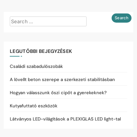
LEGUTÓBBI BEJEGYZÉSEK
Családi szabadulószobák
A lövellt beton szerepe a szerkezeti stabilitásban
Hogyan válasszunk őszi cipőt a gyerekeknek?
Kutyafuttató eszközök
Látványos LED-világítások a PLEXIGLAS LED light-tal