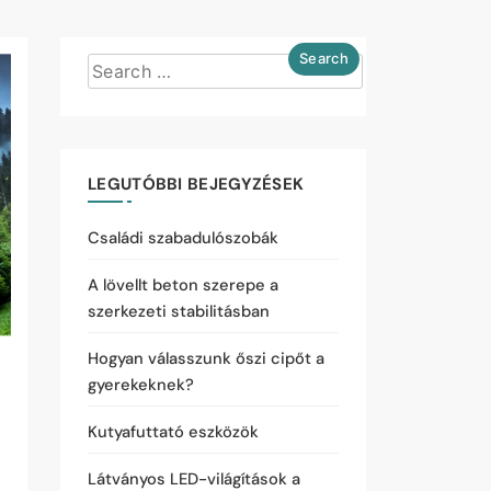
LEGUTÓBBI BEJEGYZÉSEK
Családi szabadulószobák
A lövellt beton szerepe a
szerkezeti stabilitásban
Hogyan válasszunk őszi cipőt a
gyerekeknek?
Kutyafuttató eszközök
Látványos LED-világítások a