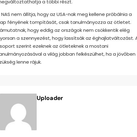
egváltoztathatja a többi részt.
 NAS nem állítja, hogy az USA-nak meg kellene próbálnia a
ap fényének tompítását, csak tanulmányozza az ötletet.
ámutatnak, hogy eddig az országok nem csökkentik elég
yorsan a szennyezést, hogy lassítsák az éghajlatváltozást. 
soport szerint ezeknek az ötleteknek a mostani
anulmányozásával a világ jobban felkészülhet, ha a jövőben
zükség lenne rájuk.
Uploader