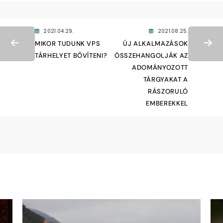
2021.04.29.
2021.08.25.
MIKOR TUDUNK VPS
ÚJ ALKALMAZÁSOK
TÁRHELYET BŐVÍTENI?
ÖSSZEHANGOLJÁK AZ
ADOMÁNYOZOTT
TÁRGYAKAT A
RÁSZORULÓ
EMBEREKKEL