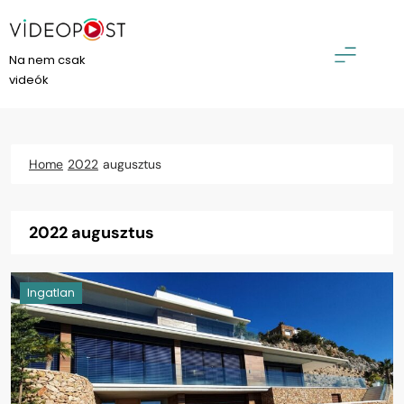
Skip
to
content
VideoPost
Na nem csak
videók
Home
2022
augusztus
2022 augusztus
Ingatlan