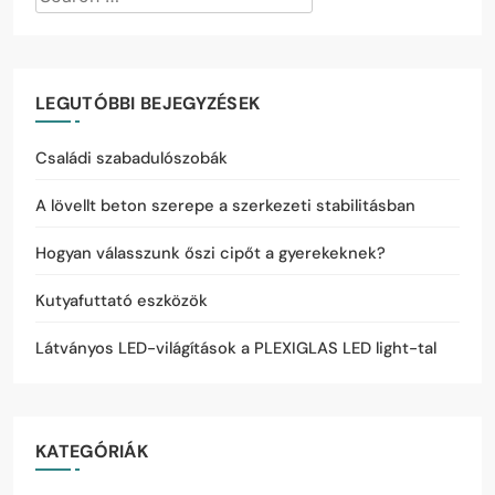
LEGUTÓBBI BEJEGYZÉSEK
Családi szabadulószobák
A lövellt beton szerepe a szerkezeti stabilitásban
Hogyan válasszunk őszi cipőt a gyerekeknek?
Kutyafuttató eszközök
Látványos LED-világítások a PLEXIGLAS LED light-tal
KATEGÓRIÁK