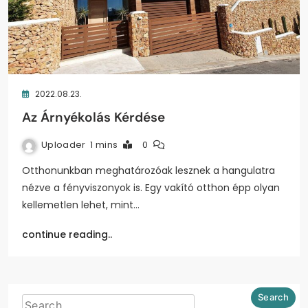
2022.08.23.
Az Árnyékolás Kérdése
Uploader
1 mins
0
Otthonunkban meghatározóak lesznek a hangulatra
nézve a fényviszonyok is. Egy vakító otthon épp olyan
kellemetlen lehet, mint…
continue reading..