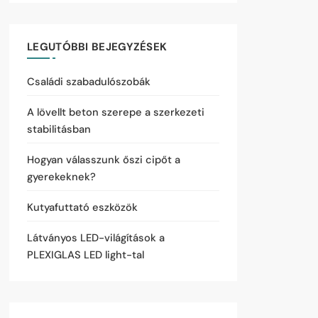
LEGUTÓBBI BEJEGYZÉSEK
Családi szabadulószobák
A lövellt beton szerepe a szerkezeti
stabilitásban
Hogyan válasszunk őszi cipőt a
gyerekeknek?
Kutyafuttató eszközök
Látványos LED-világítások a
PLEXIGLAS LED light-tal