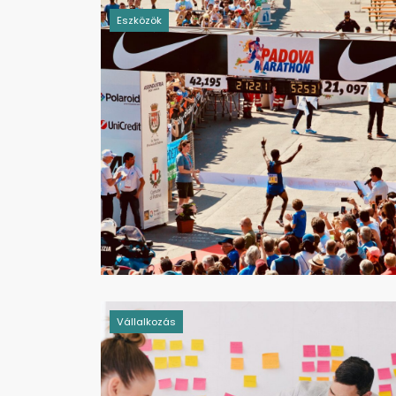
Eszközök
Vállalkozás