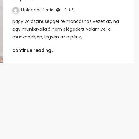
Uploader
1 min
0
Nagy valószínűséggel felmondáshoz vezet az, ha
egy munkavállaló nem elégedett valamivel a
munkahelyén, legyen az a pénz,…
continue reading..