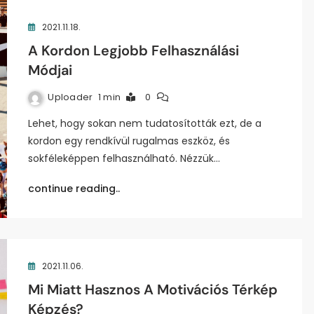
2021.11.18.
A Kordon Legjobb Felhasználási
Módjai
Uploader
1 min
0
Lehet, hogy sokan nem tudatosították ezt, de a
kordon egy rendkívül rugalmas eszköz, és
sokféleképpen felhasználható. Nézzük…
continue reading..
2021.11.06.
Mi Miatt Hasznos A Motivációs Térkép
Képzés?